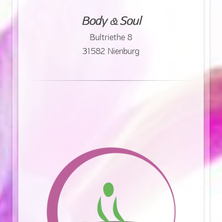
Body
Soul
&
Bultriethe 8
31582 Nienburg