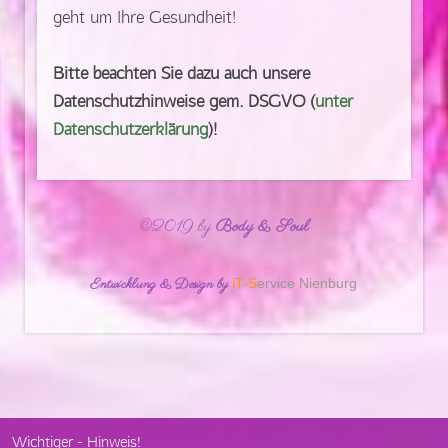
geht um Ihre Gesundheit!
Bitte beachten Sie dazu auch unsere
Datenschutzhinweise gem. DSGVO (
unter
Datenschutzerklärung
)!
©2019 by
Body & Soul
Entwicklung & Design by
iT-S
ervice Nienburg
Wichtiger - Hinweis!