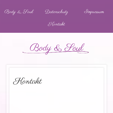
Body & Soul
Datenschutz
Impressum
Kontakt
Body & Soul
Kontakt